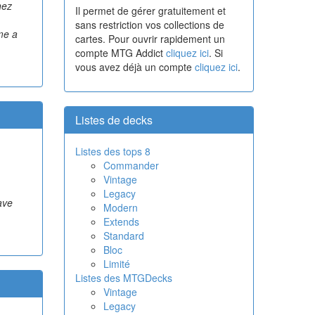
hez
Il permet de gérer gratuitement et
sans restriction vos collections de
me a
cartes. Pour ouvrir rapidement un
compte MTG Addict
cliquez ici
. Si
vous avez déjà un compte
cliquez ici
.
Listes de decks
Listes des tops 8
Commander
Vintage
Legacy
ave
Modern
Extends
Standard
Bloc
Limité
Listes des MTGDecks
Vintage
Legacy