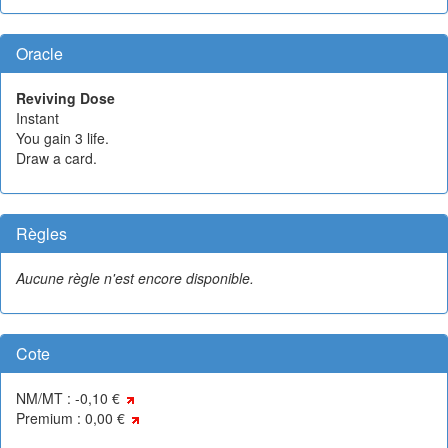
Oracle
Reviving Dose
Instant
You gain 3 life.
Draw a card.
Règles
Aucune règle n'est encore disponible.
Cote
NM/MT : -0,10 €
Premium : 0,00 €