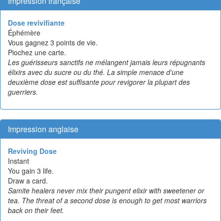
Impression française
Dose revivifiante
Éphémère
Vous gagnez 3 points de vie.
Piochez une carte.
Les guérisseurs sanctifs ne mélangent jamais leurs répugnants
élixirs avec du sucre ou du thé. La simple menace d'une
deuxième dose est suffisante pour revigorer la plupart des
guerriers.
Impression anglaise
Reviving Dose
Instant
You gain 3 life.
Draw a card.
Samite healers never mix their pungent elixir with sweetener or
tea. The threat of a second dose is enough to get most warriors
back on their feet.