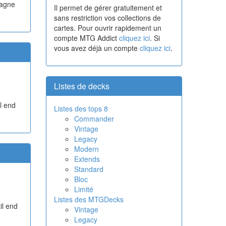
gagne
Il permet de gérer gratuitement et
sans restriction vos collections de
cartes. Pour ouvrir rapidement un
compte MTG Addict
cliquez ici
. Si
vous avez déjà un compte
cliquez ici
.
Listes de decks
il end
Listes des tops 8
Commander
Vintage
Legacy
Modern
Extends
Standard
Bloc
Limité
Listes des MTGDecks
il end
Vintage
Legacy