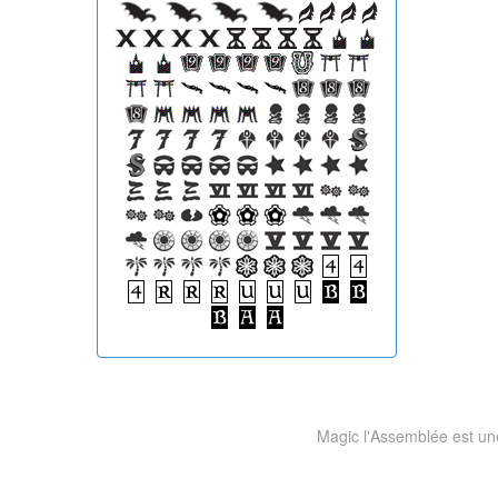
Magic l'Assemblée est une 