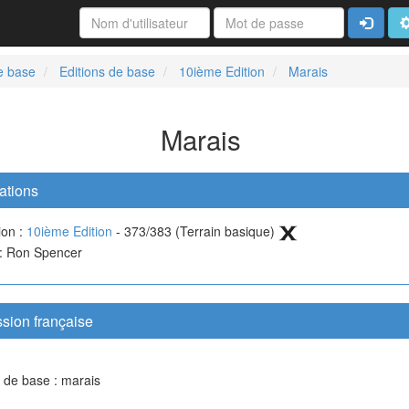
Connexi
A
e base
Editions de base
10ième Edition
Marais
Marais
ations
ion :
10ième Edition
- 373/383 (Terrain basique)
 : Ron Spencer
sion française
n de base : marais