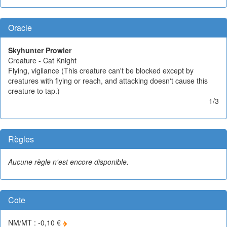
Oracle
Skyhunter Prowler
Creature - Cat Knight
Flying, vigilance (This creature can't be blocked except by
creatures with flying or reach, and attacking doesn't cause this
creature to tap.)
1/3
Règles
Aucune règle n'est encore disponible.
Cote
NM/MT : -0,10 €