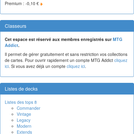
Premium : -0,10 €
Classeurs
Cet espace est réservé aux membres enregistrés sur
MTG
Addict
.
Il permet de gérer gratuitement et sans restriction vos collections
de cartes. Pour ouvrir rapidement un compte MTG Addict
cliquez
ici
. Si vous avez déjà un compte
cliquez ici
.
Listes de decks
Listes des tops 8
Commander
Vintage
Legacy
Modern
Extends