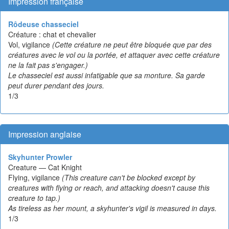
Impression française
Rôdeuse chasseciel
Créature : chat et chevalier
Vol, vigilance
(Cette créature ne peut être bloquée que par des
créatures avec le vol ou la portée, et attaquer avec cette créature
ne la fait pas s'engager.)
Le chasseciel est aussi infatigable que sa monture. Sa garde
peut durer pendant des jours.
1/3
Impression anglaise
Skyhunter Prowler
Creature — Cat Knight
Flying, vigilance
(This creature can't be blocked except by
creatures with flying or reach, and attacking doesn't cause this
creature to tap.)
As tireless as her mount, a skyhunter's vigil is measured in days.
1/3