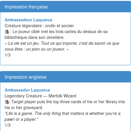
Impression française
Ambassadeur Laquatus
Créature légendaire : ondin et sorcier
: Le joueur ciblé met les trois cartes du dessus de sa
bibliothèque dans son cimetière.
« La vie est un jeu. Tout ce qui importe, c'est de savoir ce que
vous êtes : un pion ou un joueur. »
1/3
Impression anglaise
Ambassador Laquatus
Legendary Creature — Merfolk Wizard
: Target player puts the top three cards of his or her library into
his or her graveyard.
"Life is a game. The only thing that matters is whether you're a
pawn or a player."
1/3