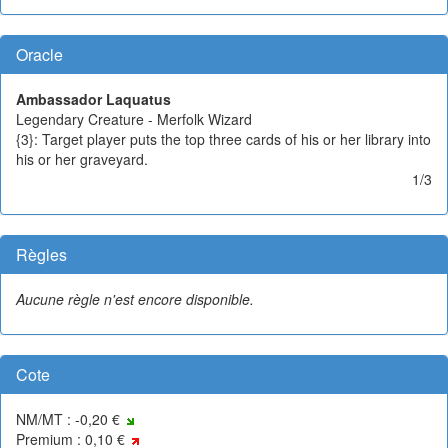
Oracle
Ambassador Laquatus
Legendary Creature - Merfolk Wizard
{3}: Target player puts the top three cards of his or her library into
his or her graveyard.
1/3
Règles
Aucune règle n'est encore disponible.
Cote
NM/MT : -0,20 €
Premium : 0,10 €