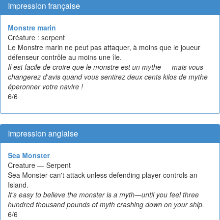
Impression française
Monstre marin
Créature : serpent
Le Monstre marin ne peut pas attaquer, à moins que le joueur
défenseur contrôle au moins une île.
Il est facile de croire que le monstre est un mythe — mais vous
changerez d'avis quand vous sentirez deux cents kilos de mythe
éperonner votre navire !
6/6
Impression anglaise
Sea Monster
Creature — Serpent
Sea Monster can't attack unless defending player controls an
Island.
It's easy to believe the monster is a myth—until you feel three
hundred thousand pounds of myth crashing down on your ship.
6/6