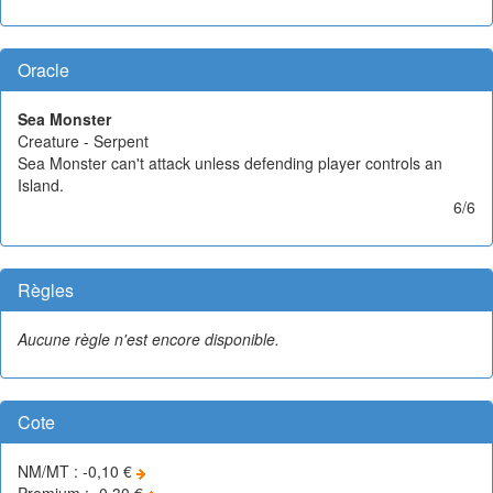
Oracle
Sea Monster
Creature - Serpent
Sea Monster can't attack unless defending player controls an
Island.
6/6
Règles
Aucune règle n'est encore disponible.
Cote
NM/MT : -0,10 €
Premium : -0,30 €