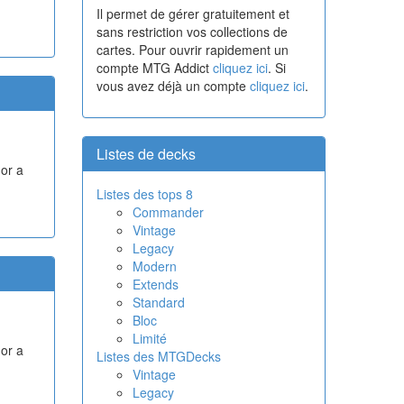
Il permet de gérer gratuitement et
sans restriction vos collections de
cartes. Pour ouvrir rapidement un
compte MTG Addict
cliquez ici
. Si
vous avez déjà un compte
cliquez ici
.
Listes de decks
 or a
Listes des tops 8
Commander
Vintage
Legacy
Modern
Extends
Standard
Bloc
Limité
 or a
Listes des MTGDecks
Vintage
Legacy