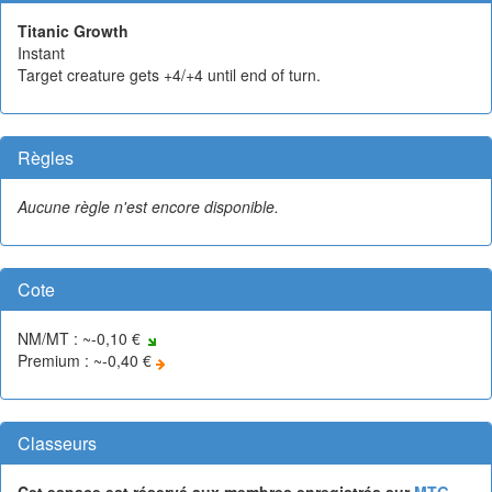
Titanic Growth
Instant
Target creature gets +4/+4 until end of turn.
Règles
Aucune règle n'est encore disponible.
Cote
NM/MT : ~-0,10 €
Premium : ~-0,40 €
Classeurs