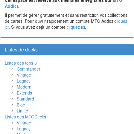
Cet espace est réservé aux membres enregistrés sur
MTG
Addict
.
Il permet de gérer gratuitement et sans restriction vos collections
de cartes. Pour ouvrir rapidement un compte MTG Addict
cliquez
ici
. Si vous avez déjà un compte
cliquez ici
.
Listes de decks
Listes des tops 8
Commander
Vintage
Legacy
Modern
Extends
Standard
Bloc
Limité
Listes des MTGDecks
Vintage
Legacy