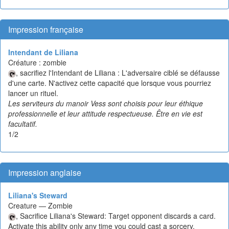
Impression française
Intendant de Liliana
Créature : zombie
, sacrifiez l'Intendant de Liliana : L'adversaire ciblé se défausse
d'une carte. N'activez cette capacité que lorsque vous pourriez
lancer un rituel.
Les serviteurs du manoir Vess sont choisis pour leur éthique
professionnelle et leur attitude respectueuse. Être en vie est
facultatif.
1/2
Impression anglaise
Liliana's Steward
Creature — Zombie
, Sacrifice Liliana's Steward: Target opponent discards a card.
Activate this ability only any time you could cast a sorcery.