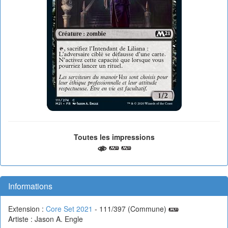
Toutes les impressions
Informations
Extension :
Core Set 2021
- 111/397 (Commune)
Artiste : Jason A. Engle