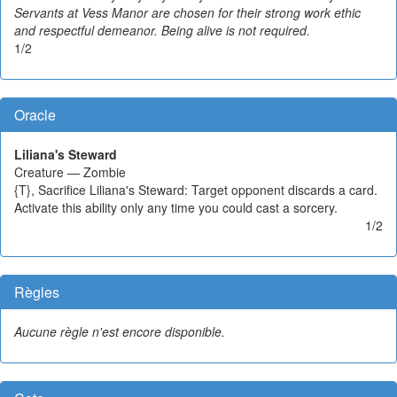
Servants at Vess Manor are chosen for their strong work ethic
and respectful demeanor. Being alive is not required.
1/2
Oracle
Liliana's Steward
Creature — Zombie
{T}, Sacrifice Liliana's Steward: Target opponent discards a card.
Activate this ability only any time you could cast a sorcery.
1/2
Règles
Aucune règle n'est encore disponible.