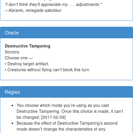
"I don't think they'll appreciate my . . . adjustments."
—Karavin, renegade saboteur
Oracle
Destructive Tampering
Sorcery
Choose one —
• Destroy target artifact.
• Creatures without flying can't block this turn.
Règles
You choose which mode you’re using as you cast
Destructive Tampering. Once this choice is made, it can’t
be changed. [2017-02-09]
Because the effect of Destructive Tampering’s second
mode doesn’t change the characteristics of any