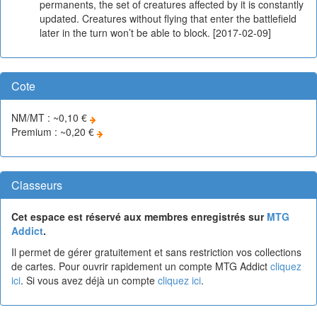
permanents, the set of creatures affected by it is constantly
updated. Creatures without flying that enter the battlefield
later in the turn won’t be able to block. [2017-02-09]
Cote
NM/MT : ~0,10 €
Premium : ~0,20 €
Classeurs
Cet espace est réservé aux membres enregistrés sur
MTG
Addict
.
Il permet de gérer gratuitement et sans restriction vos collections
de cartes. Pour ouvrir rapidement un compte MTG Addict
cliquez
ici
. Si vous avez déjà un compte
cliquez ici
.