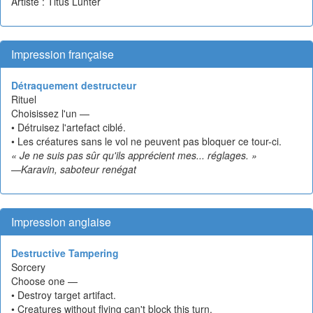
Artiste : Titus Lunter
Impression française
Détraquement destructeur
Rituel
Choisissez l'un —
• Détruisez l'artefact ciblé.
• Les créatures sans le vol ne peuvent pas bloquer ce tour-ci.
« Je ne suis pas sûr qu'ils apprécient mes... réglages. »
—Karavin, saboteur renégat
Impression anglaise
Destructive Tampering
Sorcery
Choose one —
• Destroy target artifact.
• Creatures without flying can't block this turn.