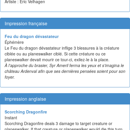
Artiste : Eric Velhagen
Impression française
Feu du dragon dévastateur
Éphémère
Le Feu du dragon dévastateur inflige 3 blessures à la créature
ciblée ou au planeswalker ciblé. Si cette créature ou ce
planeswalker devait mourir ce tour-ci, exilez-le à la place.
À l'approche du brasier, Syr Ameril ferma les yeux et s'imagina le
château Ardenval afin que ses dernières pensées soient pour son
foyer.
Impression anglaise
Scorching Dragonfire
Instant
Scorching Dragonfire deals 3 damage to target creature or
planeswalker. If that creature or planeswalker would die this turn,