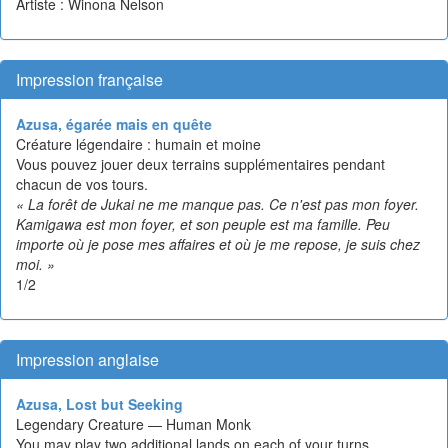
Artiste : Winona Nelson
Impression française
Azusa, égarée mais en quête
Créature légendaire : humain et moine
Vous pouvez jouer deux terrains supplémentaires pendant
chacun de vos tours.
« La forêt de Jukai ne me manque pas. Ce n'est pas mon foyer.
Kamigawa est mon foyer, et son peuple est ma famille. Peu
importe où je pose mes affaires et où je me repose, je suis chez
moi. »
1/2
Impression anglaise
Azusa, Lost but Seeking
Legendary Creature — Human Monk
You may play two additional lands on each of your turns.