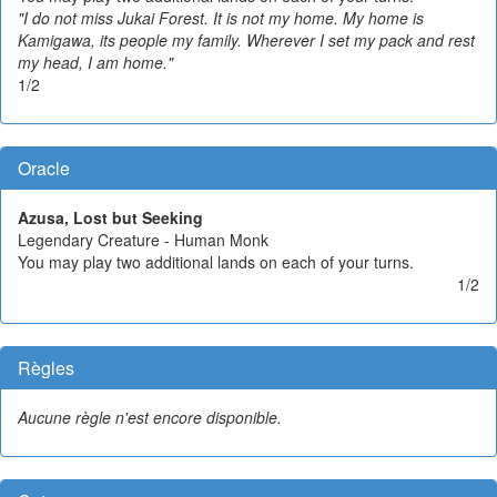
"I do not miss Jukai Forest. It is not my home. My home is
Kamigawa, its people my family. Wherever I set my pack and rest
my head, I am home."
1/2
Oracle
Azusa, Lost but Seeking
Legendary Creature - Human Monk
You may play two additional lands on each of your turns.
1/2
Règles
Aucune règle n'est encore disponible.