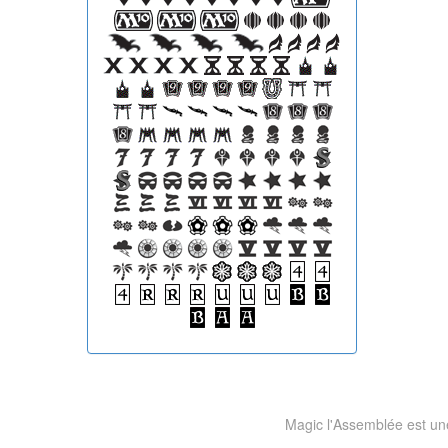
Magic l'Assemblée est une 