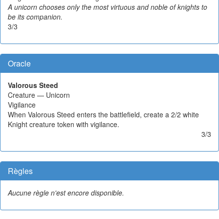
A unicorn chooses only the most virtuous and noble of knights to
be its companion.
3/3
Oracle
Valorous Steed
Creature — Unicorn
Vigilance
When Valorous Steed enters the battlefield, create a 2/2 white
Knight creature token with vigilance.
3/3
Règles
Aucune règle n'est encore disponible.