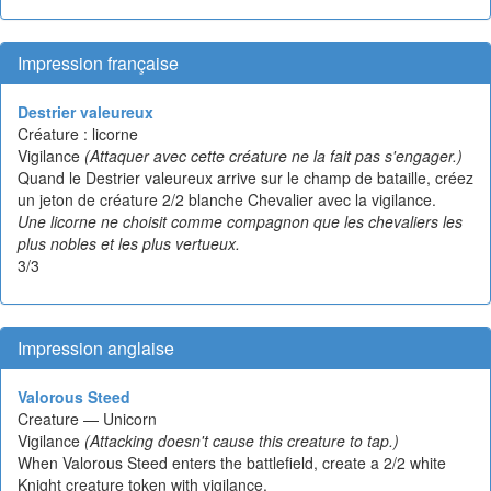
Impression française
Destrier valeureux
Créature : licorne
Vigilance
(Attaquer avec cette créature ne la fait pas s'engager.)
Quand le Destrier valeureux arrive sur le champ de bataille, créez
un jeton de créature 2/2 blanche Chevalier avec la vigilance.
Une licorne ne choisit comme compagnon que les chevaliers les
plus nobles et les plus vertueux.
3/3
Impression anglaise
Valorous Steed
Creature — Unicorn
Vigilance
(Attacking doesn't cause this creature to tap.)
When Valorous Steed enters the battlefield, create a 2/2 white
Knight creature token with vigilance.