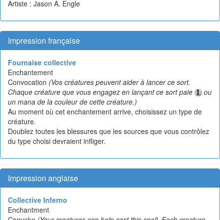
Artiste : Jason A. Engle
Impression française
Fournaise collective
Enchantement
Convocation
(Vos créatures peuvent aider à lancer ce sort.
Chaque créature que vous engagez en lançant ce sort paie
ou
un mana de la couleur de cette créature.)
Au moment où cet enchantement arrive, choisissez un type de
créature.
Doublez toutes les blessures que les sources que vous contrôlez
du type choisi devraient infliger.
Impression anglaise
Collective Inferno
Enchantment
Convoke
(Your creatures can help cast this spell. Each creature