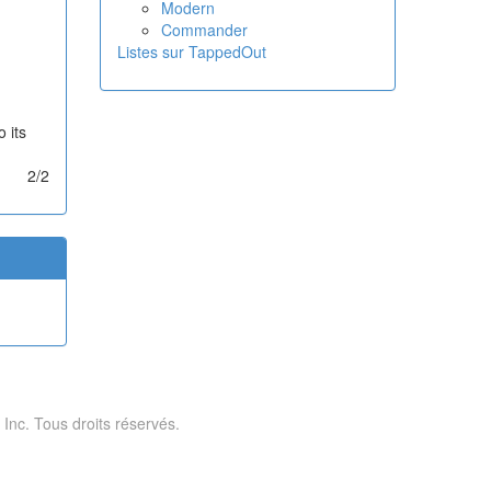
Modern
Commander
Listes sur TappedOut
 its
2/2
 Inc. Tous droits réservés.