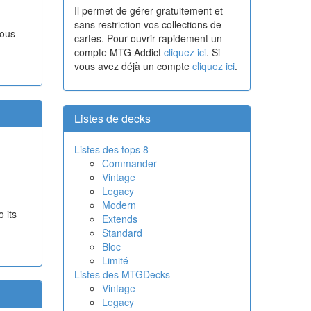
Il permet de gérer gratuitement et
sans restriction vos collections de
vous
cartes. Pour ouvrir rapidement un
compte MTG Addict
cliquez ici
. Si
vous avez déjà un compte
cliquez ici
.
Listes de decks
Listes des tops 8
Commander
Vintage
Legacy
Modern
 its
Extends
Standard
Bloc
Limité
Listes des MTGDecks
Vintage
Legacy