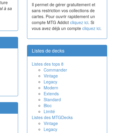
ature
Il permet de gérer gratuitement et
al à sa
sans restriction vos collections de
cartes. Pour ouvrir rapidement un
compte MTG Addict
cliquez ici
. Si
vous avez déjà un compte
cliquez ici
.
Listes de decks
Listes des tops 8
Commander
Vintage
Legacy
Modern
Extends
Standard
Bloc
Limité
Listes des MTGDecks
Vintage
Legacy