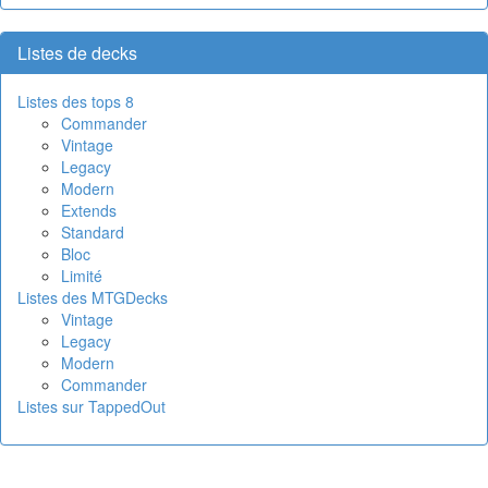
Listes de decks
Listes des tops 8
Commander
Vintage
Legacy
Modern
Extends
Standard
Bloc
Limité
Listes des MTGDecks
Vintage
Legacy
Modern
Commander
Listes sur TappedOut