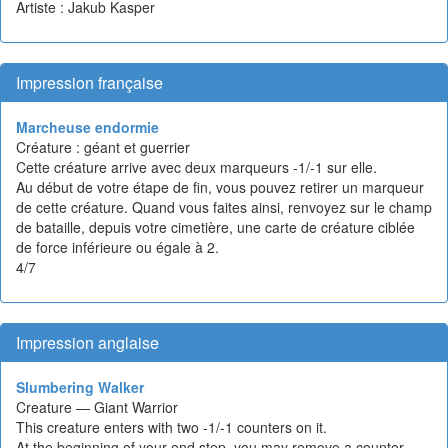
Artiste : Jakub Kasper
Impression française
Marcheuse endormie
Créature : géant et guerrier
Cette créature arrive avec deux marqueurs -1/-1 sur elle.
Au début de votre étape de fin, vous pouvez retirer un marqueur
de cette créature. Quand vous faites ainsi, renvoyez sur le champ
de bataille, depuis votre cimetière, une carte de créature ciblée
de force inférieure ou égale à 2.
4/7
Impression anglaise
Slumbering Walker
Creature — Giant Warrior
This creature enters with two -1/-1 counters on it.
At the beginning of your end step, you may remove a counter