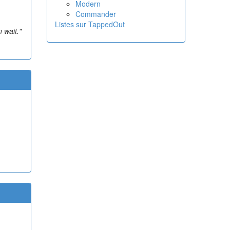
Modern
Commander
Listes sur TappedOut
n wait."