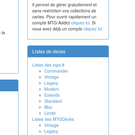
Il permet de gérer gratuitement et
sans restriction vos collections de
cartes. Pour ouvrir rapidement un
compte MTG Addict
cliquez ici
. Si
vous avez déjà un compte
cliquez ici
.
 le
a
Listes de decks
Listes des tops 8
Commander
Vintage
Legacy
Modern
Extends
Standard
Bloc
Limité
Listes des MTGDecks
Vintage
Legacy