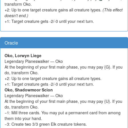
transform Oko.
+2: Up to one target creature gains all creature types.
(This effect
doesn't end.)
+1: Target creature gets -2/-0 until your next turn.
Oracle
Oko, Lorwyn Liege
Legendary Planeswalker — Oko
At the beginning of your first main phase, you may pay {G}. If you
do, transform Oko.
+2: Up to one target creature gains all creature types.
+1: Target creature gets -2/-0 until your next turn.
Oko, Shadowmoor Scion
Legendary Planeswalker — Oko
At the beginning of your first main phase, you may pay {U}. If you
do, transform Oko.
−1: Mill three cards. You may put a permanent card from among
them into your hand.
−3: Create two 3/3 green Elk creature tokens.