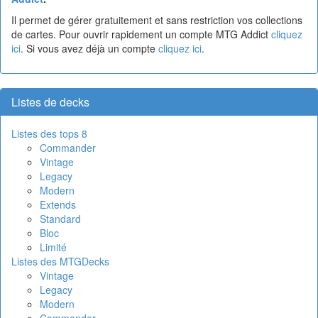
Il permet de gérer gratuitement et sans restriction vos collections
de cartes. Pour ouvrir rapidement un compte MTG Addict
cliquez
ici
. Si vous avez déjà un compte
cliquez ici
.
Listes de decks
Listes des tops 8
Commander
Vintage
Legacy
Modern
Extends
Standard
Bloc
Limité
Listes des MTGDecks
Vintage
Legacy
Modern
Commander