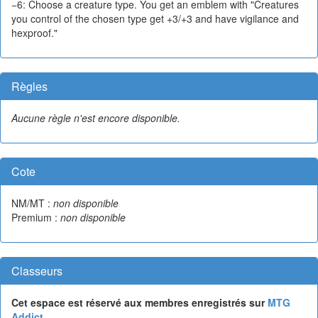
−6: Choose a creature type. You get an emblem with "Creatures
you control of the chosen type get +3/+3 and have vigilance and
hexproof."
Règles
Aucune règle n'est encore disponible.
Cote
NM/MT :
non disponible
Premium :
non disponible
Classeurs
Cet espace est réservé aux membres enregistrés sur
MTG
Addict
.