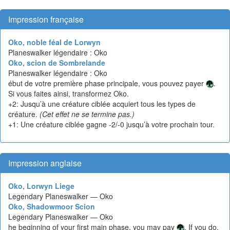
Impression française
Oko, noble féal de Lorwyn
Planeswalker légendaire : Oko
Oko, scion de Sombrelande
Planeswalker légendaire : Oko
ébut de votre première phase principale, vous pouvez payer
.
Si vous faites ainsi, transformez Oko.
+2: Jusqu’à une créature ciblée acquiert tous les types de
créature.
(Cet effet ne se termine pas.)
+1: Une créature ciblée gagne -2/-0 jusqu’à votre prochain tour.
Impression anglaise
Oko, Lorwyn Liege
Legendary Planeswalker — Oko
Oko, Shadowmoor Scion
Legendary Planeswalker — Oko
he beginning of your first main phase, you may pay
. If you do,