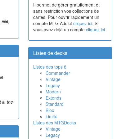
Il permet de gérer gratuitement et
sans restriction vos collections de
cartes. Pour ouvrir rapidement un
elle,
compte MTG Addict
cliquez ici
. Si
vous avez déjà un compte
cliquez ici
.
Listes de decks
Listes des tops 8
Commander
ne.
Vintage
Legacy
Modern
Extends
 it, the
Standard
Bloc
Limité
Listes des MTGDecks
Vintage
Legacy