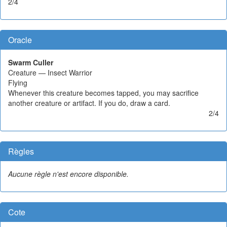
2/4
Oracle
Swarm Culler
Creature — Insect Warrior
Flying
Whenever this creature becomes tapped, you may sacrifice
another creature or artifact. If you do, draw a card.
2/4
Règles
Aucune règle n'est encore disponible.
Cote