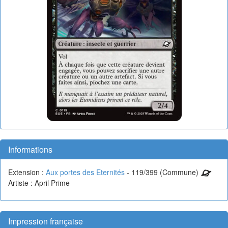
Informations
Extension :
Aux portes des Eternités
- 119/399 (Commune)
Artiste : April Prime
Impression française