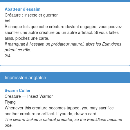
Abatteur d'essaim
Créature : insecte et guerrier
Vol
À chaque fois que cette créature devient engagée, vous pouvez
sacrifier une autre créature ou un autre artefact. Si vous faites
ainsi, piochez une carte.
Il manquait à l’essaim un prédateur naturel, alors les Eumidiens
prirent ce rôle.
2/4
Impression anglaise
Swarm Culler
Creature — Insect Warrior
Flying
Whenever this creature becomes tapped, you may sacrifice
another creature or artifact. If you do, draw a card.
The swarm lacked a natural predator, so the Eumidians became
one.