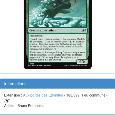
Informations
Extension :
Aux portes des Eternités
- 188/399 (Peu commune)
Artiste : Bruce Brenneise