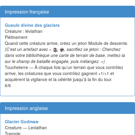
Impression française
Gueule divine des glaciers
Créature : léviathan
Piétinement
Quand cette créature arrive, créez un jeton Module de descente.
(C’est un artefact avec «
,
, sacrifiez ce jeton : Cherchez
dans votre bibliothèque une carte de terrain de base, mettez-la
sur le champ de bataille engagée, puis mélangez. »)
Toucheterre — À chaque fois qu’un terrain que vous contrôlez
arrive, les créatures que vous contrôlez gagnent +1/+1 et
acquièrent la vigilance et la célérité jusqu’à la fin du tour.
6/6
Impression anglaise
Glacier Godmaw
Creature — Leviathan
Trample