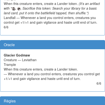
When this creature enters, create a Lander token.
(It's an artifact
with "
,
, Sacrifice this token: Search your library for a basic
land card, put it onto the battlefield tapped, then shuffle.")
Landfall — Whenever a land you control enters, creatures you
control get +1/+1 and gain vigilance and haste until end of turn.
6/6
Oracle
Glacier Godmaw
Creature — Leviathan
Trample
When this creature enters, create a Lander token.
— Whenever a land you control enters, creatures you control get
+1/+1 and gain vigilance and haste until end of turn.
6/6
Règles