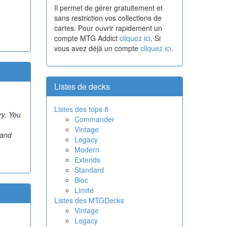
Il permet de gérer gratuitement et
sans restriction vos collections de
cartes. Pour ouvrir rapidement un
compte MTG Addict
cliquez ici
. Si
vous avez déjà un compte
cliquez ici
.
Listes de decks
Listes des tops 8
ry. You
Commander
Vintage
 and
Legacy
Modern
Extends
Standard
Bloc
Limité
Listes des MTGDecks
Vintage
Legacy