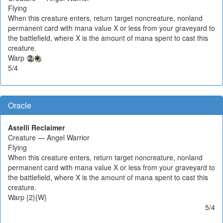
Flying
When this creature enters, return target noncreature, nonland
permanent card with mana value X or less from your graveyard to
the battlefield, where X is the amount of mana spent to cast this
creature.
Warp
5/4
Oracle
Astelli Reclaimer
Creature — Angel Warrior
Flying
When this creature enters, return target noncreature, nonland
permanent card with mana value X or less from your graveyard to
the battlefield, where X is the amount of mana spent to cast this
creature.
Warp {2}{W}
5/4