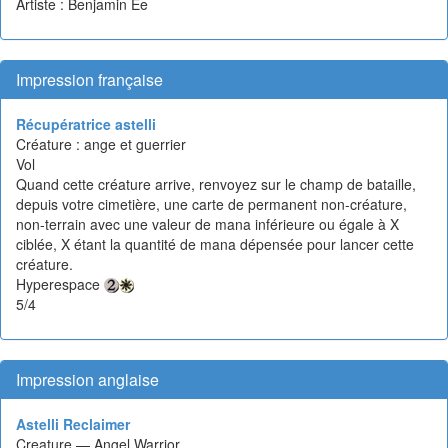
Artiste : Benjamin Ee
Impression française
Récupératrice astelli
Créature : ange et guerrier
Vol
Quand cette créature arrive, renvoyez sur le champ de bataille,
depuis votre cimetière, une carte de permanent non-créature,
non-terrain avec une valeur de mana inférieure ou égale à X
ciblée, X étant la quantité de mana dépensée pour lancer cette
créature.
Hyperespace
5/4
Impression anglaise
Astelli Reclaimer
Creature — Angel Warrior