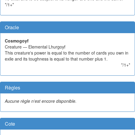
*/1+*
Oracle
Cosmogoyf
Creature — Elemental Lhurgoyf
This creature's power is equal to the number of cards you own in
exile and its toughness is equal to that number plus 1.
*/1+*
Règles
Aucune règle n'est encore disponible.
Cote