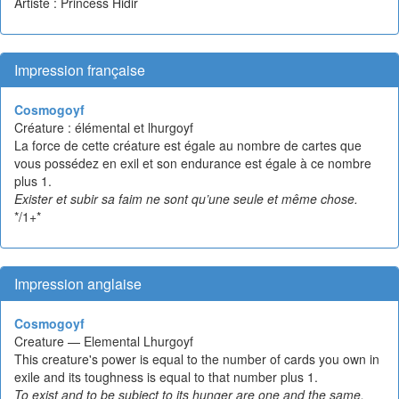
Artiste : Princess Hidir
Impression française
Cosmogoyf
Créature : élémental et lhurgoyf
La force de cette créature est égale au nombre de cartes que
vous possédez en exil et son endurance est égale à ce nombre
plus 1.
Exister et subir sa faim ne sont qu’une seule et même chose.
*/1+*
Impression anglaise
Cosmogoyf
Creature — Elemental Lhurgoyf
This creature's power is equal to the number of cards you own in
exile and its toughness is equal to that number plus 1.
To exist and to be subject to its hunger are one and the same.