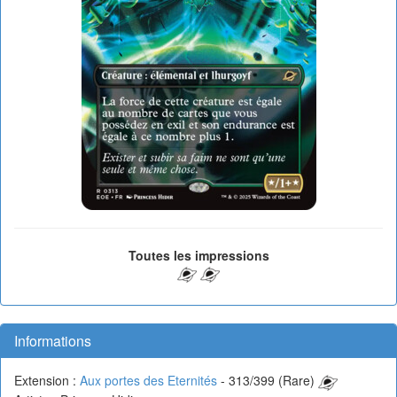
Toutes les impressions
Informations
Extension :
Aux portes des Eternités
- 313/399 (Rare)