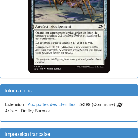
Informations
Extension :
Aux portes des Eternités
- 5/399 (Commune)
Artiste : Dmitry Burmak
Impression française