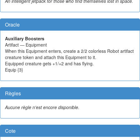
An intelligent jetpack for those who find themselves lost in space.
Oracle
Auxiliary Boosters
Artifact — Equipment
When this Equipment enters, create a 2/2 colorless Robot artifact
creature token and attach this Equipment to it.
Equipped creature gets +1/+2 and has flying.
Equip {3}
Règles
Aucune règle n'est encore disponible.
Cote