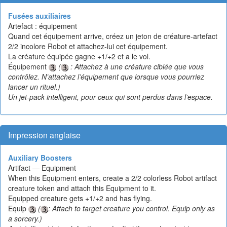
Fusées auxiliaires
Artefact : équipement
Quand cet équipement arrive, créez un jeton de créature-artefact
2/2 incolore Robot et attachez-lui cet équipement.
La créature équipée gagne +1/+2 et a le vol.
Équipement
(
: Attachez à une créature ciblée que vous
contrôlez. N’attachez l’équipement que lorsque vous pourriez
lancer un rituel.)
Un jet-pack intelligent, pour ceux qui sont perdus dans l’espace.
Impression anglaise
Auxiliary Boosters
Artifact — Equipment
When this Equipment enters, create a 2/2 colorless Robot artifact
creature token and attach this Equipment to it.
Equipped creature gets +1/+2 and has flying.
Equip
(
: Attach to target creature you control. Equip only as
a sorcery.)