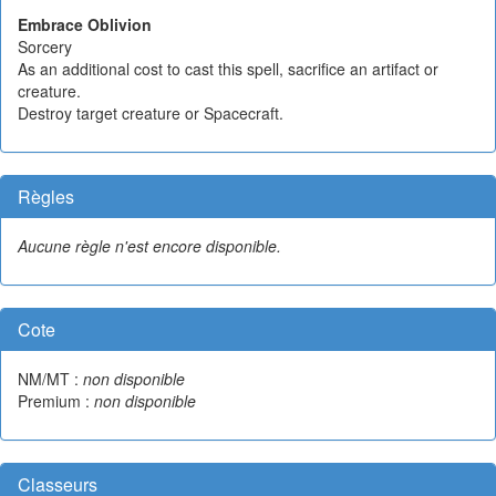
Embrace Oblivion
Sorcery
As an additional cost to cast this spell, sacrifice an artifact or
creature.
Destroy target creature or Spacecraft.
Règles
Aucune règle n'est encore disponible.
Cote
NM/MT :
non disponible
Premium :
non disponible
Classeurs