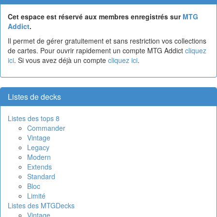
Cet espace est réservé aux membres enregistrés sur
MTG
Addict
.
Il permet de gérer gratuitement et sans restriction vos collections
de cartes. Pour ouvrir rapidement un compte MTG Addict
cliquez
ici
. Si vous avez déjà un compte
cliquez ici
.
Listes de decks
Listes des tops 8
Commander
Vintage
Legacy
Modern
Extends
Standard
Bloc
Limité
Listes des MTGDecks
Vintage