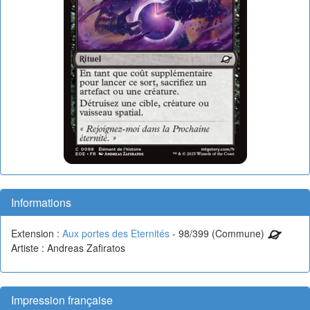
Informations
Extension :
Aux portes des Eternités
- 98/399 (Commune)
Artiste : Andreas Zafiratos
Impression française