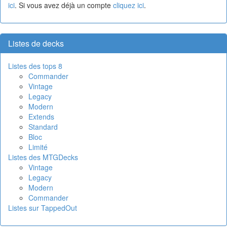
ici
. Si vous avez déjà un compte
cliquez ici
.
Listes de decks
Listes des tops 8
Commander
Vintage
Legacy
Modern
Extends
Standard
Bloc
Limité
Listes des MTGDecks
Vintage
Legacy
Modern
Commander
Listes sur TappedOut