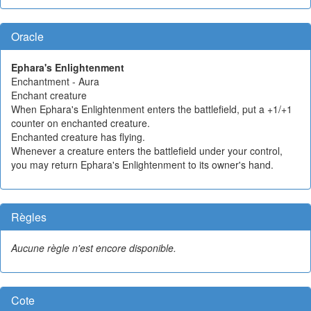
Oracle
Ephara's Enlightenment
Enchantment - Aura
Enchant creature
When Ephara's Enlightenment enters the battlefield, put a +1/+1
counter on enchanted creature.
Enchanted creature has flying.
Whenever a creature enters the battlefield under your control,
you may return Ephara's Enlightenment to its owner's hand.
Règles
Aucune règle n'est encore disponible.
Cote