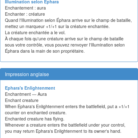
Illumination selon Éphara
Enchantement : aura
Enchanter : créature
Quand l'Illumination selon Éphara arrive sur le champ de bataille,
mettez un marqueur +1/+1 sur la créature enchantée.
La créature enchantée a le vol.
À chaque fois qu'une créature arrive sur le champ de bataille
sous votre contrôle, vous pouvez renvoyer l'Illumination selon
Éphara dans la main de son propriétaire.
Impression anglaise
Ephara's Enlightenment
Enchantment — Aura
Enchant creature
When Ephara's Enlightenment enters the battlefield, put a +1/+1
counter on enchanted creature.
Enchanted creature has flying.
Whenever a creature enters the battlefield under your control,
you may return Ephara's Enlightenment to its owner's hand.