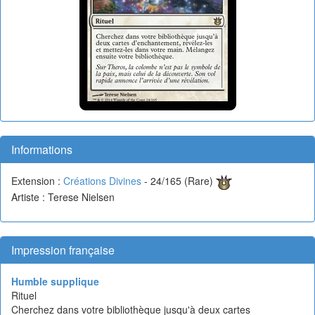
Informations
Extension :
Créations Divines
- 24/165 (Rare)
Artiste : Terese Nielsen
Impression française
Humble supplique
Rituel
Cherchez dans votre bibliothèque jusqu'à deux cartes