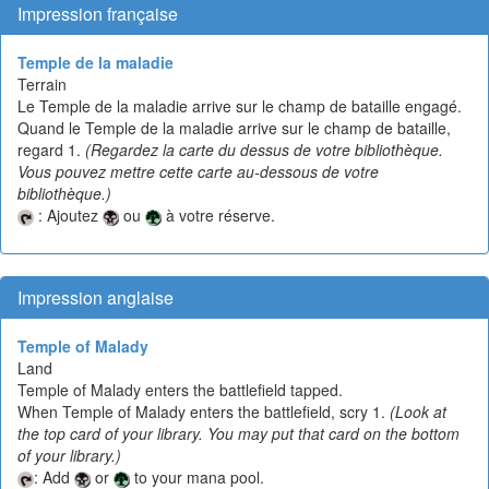
Impression française
Temple de la maladie
Terrain
Le Temple de la maladie arrive sur le champ de bataille engagé.
Quand le Temple de la maladie arrive sur le champ de bataille,
regard 1.
(Regardez la carte du dessus de votre bibliothèque.
Vous pouvez mettre cette carte au-dessous de votre
bibliothèque.)
: Ajoutez
ou
à votre réserve.
Impression anglaise
Temple of Malady
Land
Temple of Malady enters the battlefield tapped.
When Temple of Malady enters the battlefield, scry 1.
(Look at
the top card of your library. You may put that card on the bottom
of your library.)
: Add
or
to your mana pool.