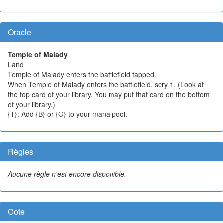
Oracle
Temple of Malady
Land
Temple of Malady enters the battlefield tapped.
When Temple of Malady enters the battlefield, scry 1. (Look at
the top card of your library. You may put that card on the bottom
of your library.)
{T}: Add {B} or {G} to your mana pool.
Règles
Aucune règle n'est encore disponible.
Cote