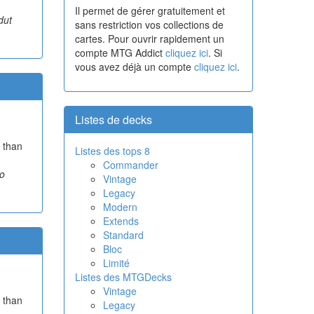
Il permet de gérer gratuitement et
dut
sans restriction vos collections de
cartes. Pour ouvrir rapidement un
compte MTG Addict
cliquez ici
. Si
vous avez déjà un compte
cliquez ici
.
Listes de decks
 than
Listes des tops 8
Commander
no
Vintage
Legacy
Modern
Extends
Standard
Bloc
Limité
Listes des MTGDecks
Vintage
 than
Legacy