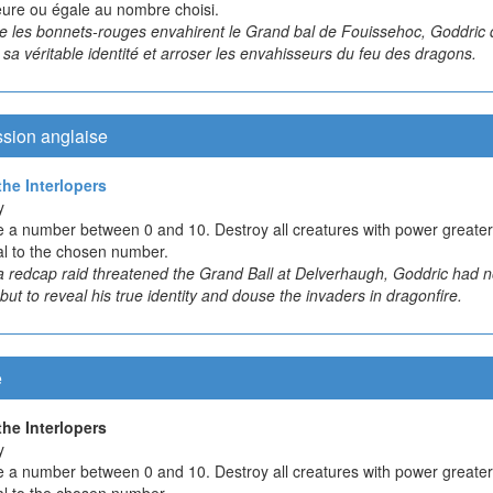
eure ou égale au nombre choisi.
e les bonnets-rouges envahirent le Grand bal de Fouissehoc, Goddric 
 sa véritable identité et arroser les envahisseurs du feu des dragons.
ssion anglaise
the Interlopers
y
 a number between 0 and 10. Destroy all creatures with power greater
al to the chosen number.
 redcap raid threatened the Grand Ball at Delverhaugh, Goddric had 
but to reveal his true identity and douse the invaders in dragonfire.
e
the Interlopers
y
 a number between 0 and 10. Destroy all creatures with power greater
al to the chosen number.