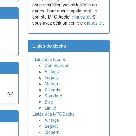
sans restriction vos collections de
cartes. Pour ouvrir rapidement un
compte MTG Addict
cliquez ici
. Si
vous avez déjà un compte
cliquez ici
.
Listes de decks
Listes des tops 8
Commander
Vintage
Legacy
Modern
Extends
3/3
Standard
Bloc
Limité
Listes des MTGDecks
Vintage
Legacy
Modern