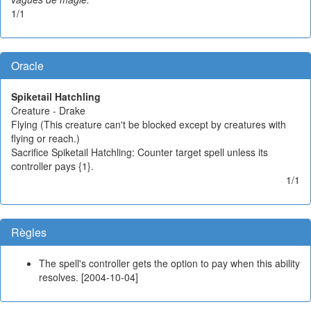
1/1
Oracle
Spiketail Hatchling
Creature - Drake
Flying (This creature can't be blocked except by creatures with
flying or reach.)
Sacrifice Spiketail Hatchling: Counter target spell unless its
controller pays {1}.
1/1
Règles
The spell's controller gets the option to pay when this ability
resolves. [2004-10-04]