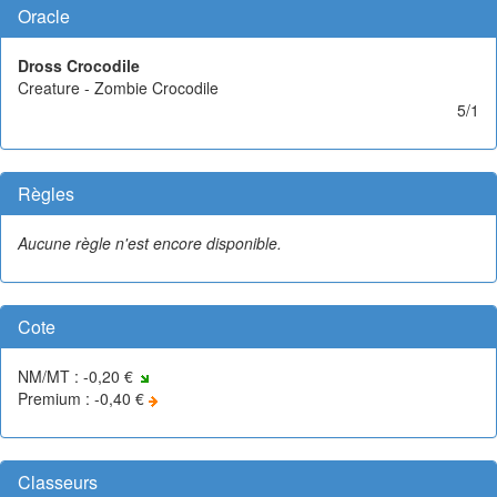
Oracle
Dross Crocodile
Creature - Zombie Crocodile
5/1
Règles
Aucune règle n'est encore disponible.
Cote
NM/MT : -0,20 €
Premium : -0,40 €
Classeurs