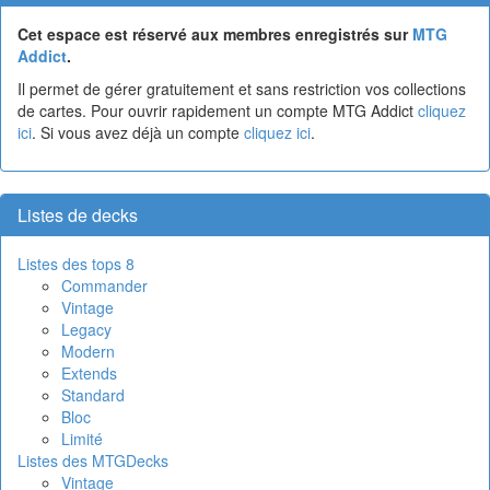
Cet espace est réservé aux membres enregistrés sur
MTG
Addict
.
Il permet de gérer gratuitement et sans restriction vos collections
de cartes. Pour ouvrir rapidement un compte MTG Addict
cliquez
ici
. Si vous avez déjà un compte
cliquez ici
.
Listes de decks
Listes des tops 8
Commander
Vintage
Legacy
Modern
Extends
Standard
Bloc
Limité
Listes des MTGDecks
Vintage