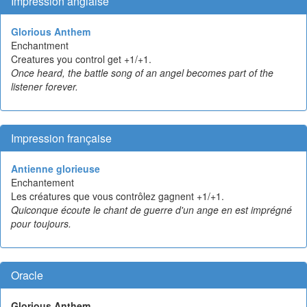
Impression anglaise
Glorious Anthem
Enchantment
Creatures you control get +1/+1.
Once heard, the battle song of an angel becomes part of the
listener forever.
Impression française
Antienne glorieuse
Enchantement
Les créatures que vous contrôlez gagnent +1/+1.
Quiconque écoute le chant de guerre d'un ange en est imprégné
pour toujours.
Oracle
Glorious Anthem