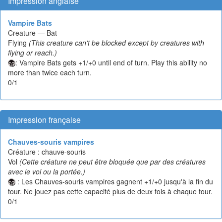
Impression anglaise
Vampire Bats
Creature — Bat
Flying
(This creature can't be blocked except by creatures with
flying or reach.)
: Vampire Bats gets +1/+0 until end of turn. Play this ability no
more than twice each turn.
0/1
Impression française
Chauves-souris vampires
Créature : chauve-souris
Vol
(Cette créature ne peut être bloquée que par des créatures
avec le vol ou la portée.)
: Les Chauves-souris vampires gagnent +1/+0 jusqu'à la fin du
tour. Ne jouez pas cette capacité plus de deux fois à chaque tour.
0/1