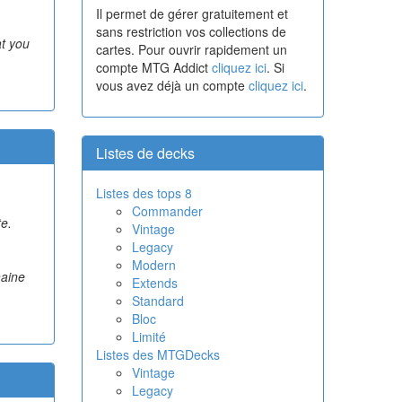
Il permet de gérer gratuitement et
sans restriction vos collections de
at you
cartes. Pour ouvrir rapidement un
compte MTG Addict
cliquez ici
. Si
vous avez déjà un compte
cliquez ici
.
Listes de decks
Listes des tops 8
Commander
e.
Vintage
Legacy
Modern
haine
Extends
Standard
Bloc
Limité
Listes des MTGDecks
Vintage
Legacy