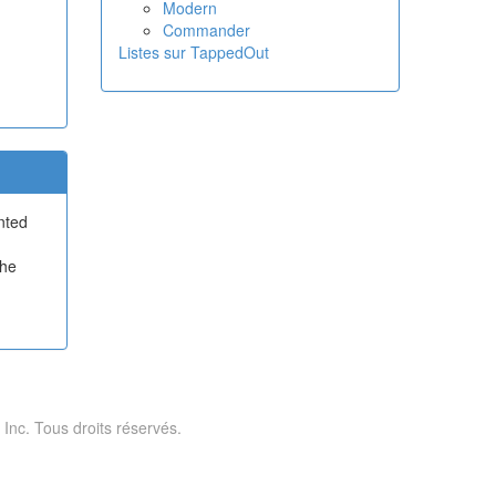
Modern
Commander
Listes sur TappedOut
anted
the
 Inc. Tous droits réservés.