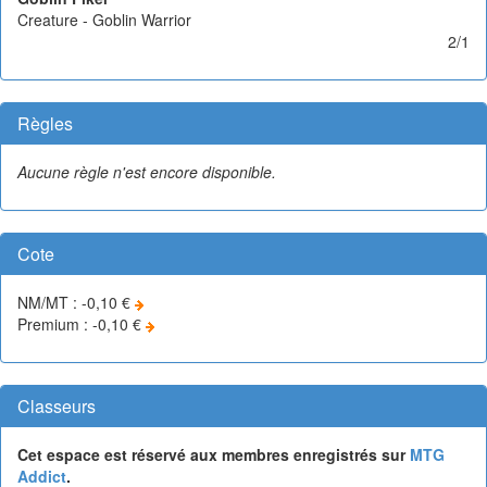
Creature - Goblin Warrior
2/1
Règles
Aucune règle n'est encore disponible.
Cote
NM/MT : -0,10 €
Premium : -0,10 €
Classeurs
Cet espace est réservé aux membres enregistrés sur
MTG
Addict
.