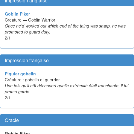
Impression anglaise
Goblin Piker
Creature — Goblin Warrior
Once he'd worked out which end of the thing was sharp, he was
promoted to guard duty.
2/1
Impression française
Piquier gobelin
Créature : gobelin et guerrier
Une fois qu'il eût découvert quelle extrémité était tranchante, il fut
promu garde.
2/1
Oracle
Goblin Piker