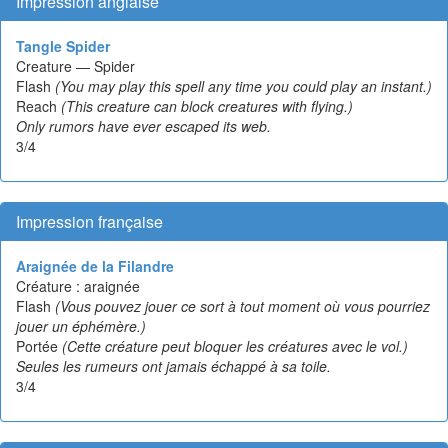
Impression anglaise
Tangle Spider
Creature — Spider
Flash
(You may play this spell any time you could play an instant.)
Reach
(This creature can block creatures with flying.)
Only rumors have ever escaped its web.
3/4
Impression française
Araignée de la Filandre
Créature : araignée
Flash
(Vous pouvez jouer ce sort à tout moment où vous pourriez
jouer un éphémère.)
Portée
(Cette créature peut bloquer les créatures avec le vol.)
Seules les rumeurs ont jamais échappé à sa toile.
3/4