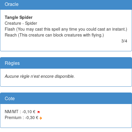
Oracle
Tangle Spider
Creature - Spider
Flash (You may cast this spell any time you could cast an instant.)
Reach (This creature can block creatures with flying.)
3/4
Règles
Aucune règle n'est encore disponible.
Cote
NM/MT : -0,10 €
Premium : -0,30 €