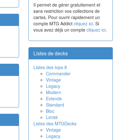
Il permet de gérer gratuitement et
sans restriction vos collections de
cartes. Pour ouvrir rapidement un
compte MTG Addict
cliquez ici
. Si
vous avez déjà un compte
cliquez ici
.
Listes de decks
Listes des tops 8
Commander
Vintage
Legacy
Modern
Extends
Standard
Bloc
Limité
Listes des MTGDecks
Vintage
Legacy