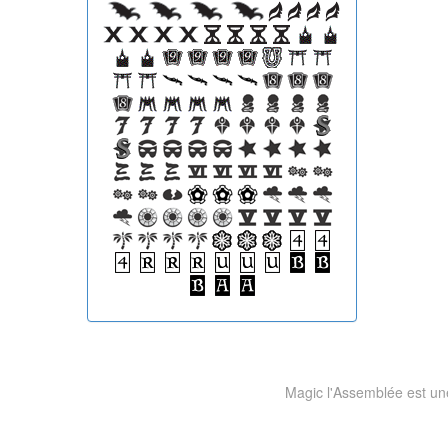
Magic l'Assemblée est une 