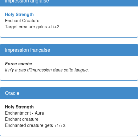
Impression anglaise
Holy Strength
Enchant Creature
Target creature gains +1/+2.
Impression française
Force sacrée
Il n'y a pas d'impression dans cette langue.
Oracle
Holy Strength
Enchantment - Aura
Enchant creature
Enchanted creature gets +1/+2.