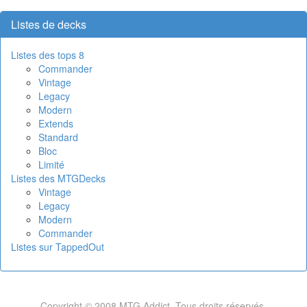
Listes de decks
Listes des tops 8
Commander
Vintage
Legacy
Modern
Extends
Standard
Bloc
Limité
Listes des MTGDecks
Vintage
Legacy
Modern
Commander
Listes sur TappedOut
Copyright © 2008 MTG Addict. Tous droits réservés.