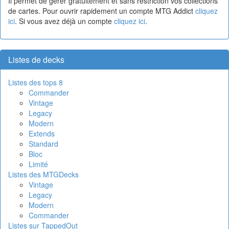
Il permet de gérer gratuitement et sans restriction vos collections
de cartes. Pour ouvrir rapidement un compte MTG Addict
cliquez
ici
. Si vous avez déjà un compte
cliquez ici
.
Listes de decks
Listes des tops 8
Commander
Vintage
Legacy
Modern
Extends
Standard
Bloc
Limité
Listes des MTGDecks
Vintage
Legacy
Modern
Commander
Listes sur TappedOut