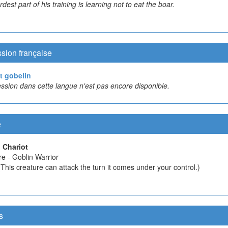
dest part of his training is learning not to eat the boar.
sion française
t gobelin
ssion dans cette langue n'est pas encore disponible.
e
 Chariot
e - Goblin Warrior
This creature can attack the turn it comes under your control.)
s