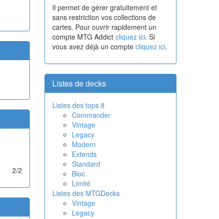
Il permet de gérer gratuitement et
sans restriction vos collections de
cartes. Pour ouvrir rapidement un
compte MTG Addict
cliquez ici
. Si
vous avez déjà un compte
cliquez ici
.
Listes de decks
Listes des tops 8
Commander
Vintage
Legacy
Modern
Extends
Standard
2/2
Bloc
Limité
Listes des MTGDecks
Vintage
Legacy