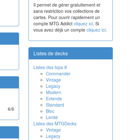
Il permet de gérer gratuitement et
sans restriction vos collections de
cartes. Pour ouvrir rapidement un
compte MTG Addict
cliquez ici
. Si
vous avez déjà un compte
cliquez ici
.
Listes de decks
Listes des tops 8
Commander
Vintage
Legacy
Modern
Extends
Standard
6/6
Bloc
Limité
Listes des MTGDecks
Vintage
Legacy