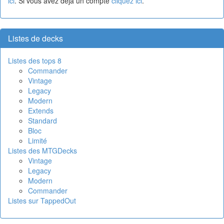
ici
. Si vous avez déjà un compte
cliquez ici
.
Listes de decks
Listes des tops 8
Commander
Vintage
Legacy
Modern
Extends
Standard
Bloc
Limité
Listes des MTGDecks
Vintage
Legacy
Modern
Commander
Listes sur TappedOut