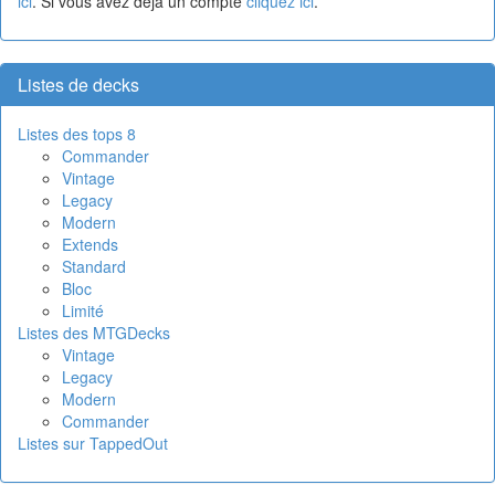
ici
. Si vous avez déjà un compte
cliquez ici
.
Listes de decks
Listes des tops 8
Commander
Vintage
Legacy
Modern
Extends
Standard
Bloc
Limité
Listes des MTGDecks
Vintage
Legacy
Modern
Commander
Listes sur TappedOut