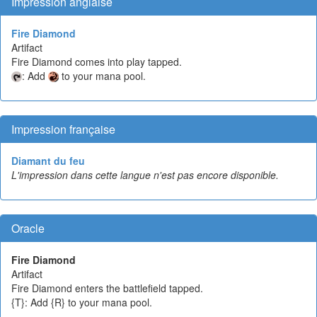
Impression anglaise
Fire Diamond
Artifact
Fire Diamond comes into play tapped.
: Add
to your mana pool.
Impression française
Diamant du feu
L'impression dans cette langue n'est pas encore disponible.
Oracle
Fire Diamond
Artifact
Fire Diamond enters the battlefield tapped.
{T}: Add {R} to your mana pool.